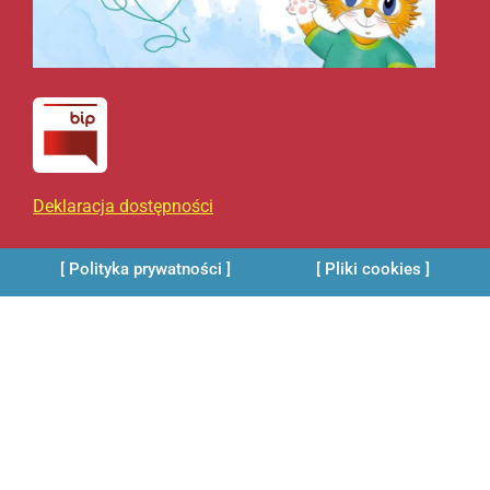
Deklaracja dostępności
[ Polityka prywatności ]
[ Pliki cookies ]