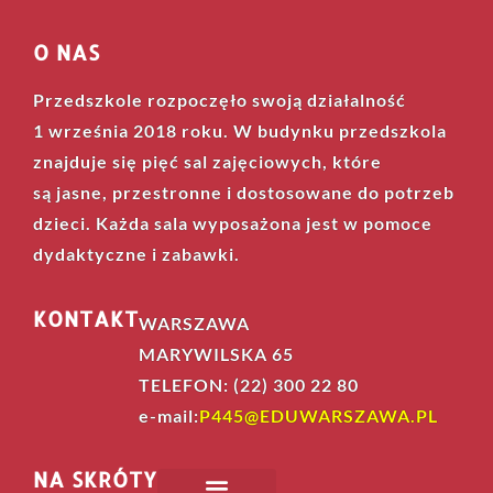
O NAS
Przedszkole rozpoczęło swoją działalność
1 września 2018 roku. W budynku przedszkola
znajduje się pięć sal zajęciowych, które
są jasne, przestronne i dostosowane do potrzeb
dzieci. Każda sala wyposażona jest w pomoce
dydaktyczne i zabawki.
KONTAKT
WARSZAWA
MARYWILSKA 65
TELEFON: (22) 300 22 80
e-mail:
P445@EDUWARSZAWA.PL
NA SKRÓTY