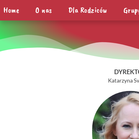
Home
O nas
Dla Rodziców
Grup
DYREKT
Katarzyna S