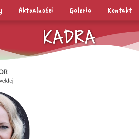
y
Aktualności
Galeria
Kontakt
KADRA
OR
weklej