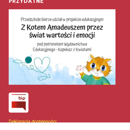
PRZYDATNE
Deklaracja dostępności