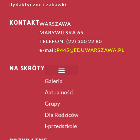
dydaktyczne i zabawki.
KONTAKT
WARSZAWA
MARYWILSKA 65
TELEFON: (22) 300 22 80
e-mail:
P445@EDUWARSZAWA.PL
NA SKRÓTY
Galeria
Aktualności
Grupy
Dla Rodziców
i-przedszkole