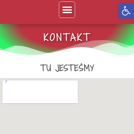
Op
KONTAKT
TU JESTEŚMY