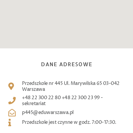
DANE ADRESOWE
Przedszkole nr 445 Ul. Marywilska 65 03-042
Warszawa
+48 ‎22 300 22 80 +48 22 300 23 99 -
sekretariat
p445@eduwarszawa.pl
Przedszkole jest czynne w godz. 7:00-17:30.